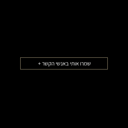
שמרו אותי באנשי הקשר +