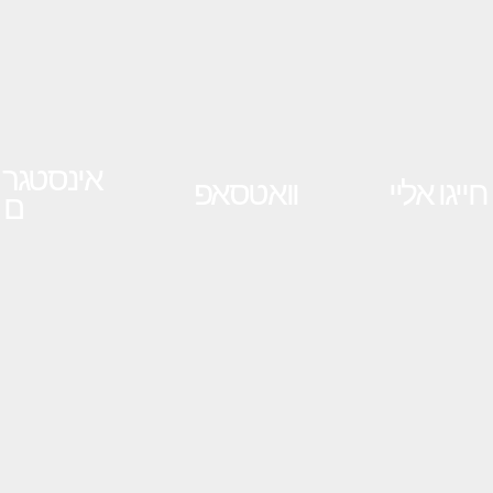
אינסטגר
חייגו אליי
וואטסאפ
ם