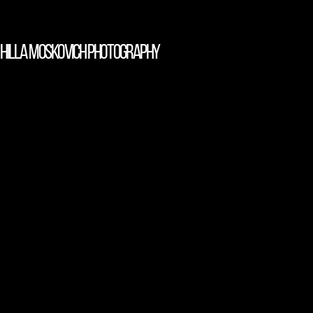
HILLA MOSKOVICH photography