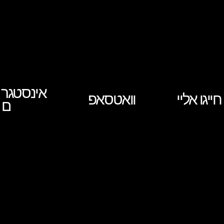
אינסטגר
חייגו אליי
וואטסאפ
ם