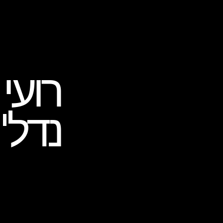
רועי 
נדל"