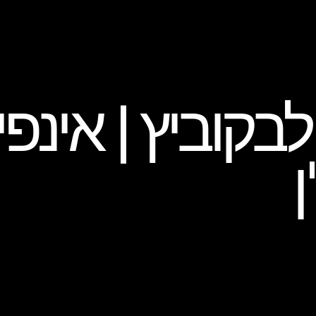
לבקוביץ | אינפי
ן