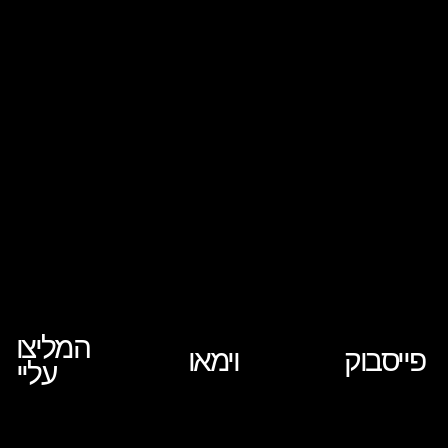
המליצו
פייסבוק
וימאו
עליי