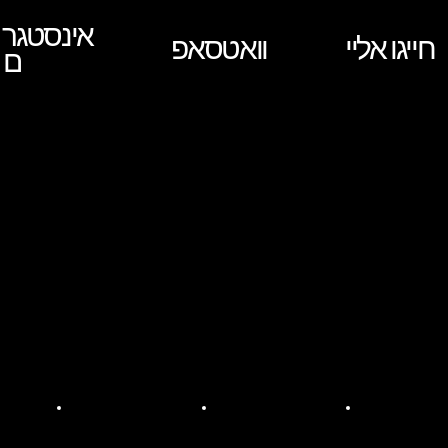
אינסטגר
חייגו אליי
וואטסאפ
ם